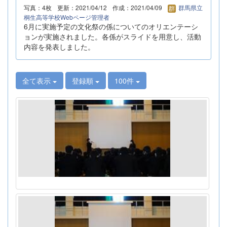
写真：4枚
更新：2021/04/12
作成：2021/04/09
群馬県立
桐生高等学校Webページ管理者
6月に実施予定の文化祭の係についてのオリエンテーシ
ョンが実施されました。各係がスライドを用意し、活動
内容を発表しました。
全て表示
登録順
100件