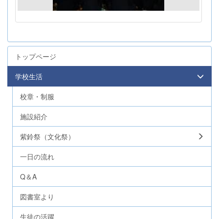
トップページ
学校生活
校章・制服
施設紹介
紫鈴祭（文化祭）
一日の流れ
Q＆A
図書室より
生徒の活躍