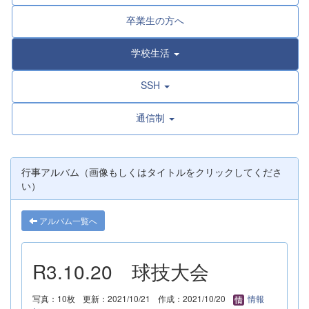
卒業生の方へ
学校生活
SSH
通信制
行事アルバム（画像もしくはタイトルをクリックしてくださ
い）
アルバム一覧へ
R3.10.20 球技大会
写真：10枚
更新：2021/10/21
作成：2021/10/20
情報