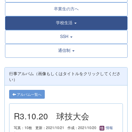
卒業生の方へ
学校生活
SSH
通信制
行事アルバム（画像もしくはタイトルをクリックしてくださ
い）
アルバム一覧へ
R3.10.20 球技大会
写真：10枚
更新：2021/10/21
作成：2021/10/20
情報