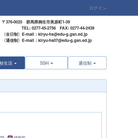
ログイン
〒376-0025 群馬県桐生市美原町1-39
TEL: 0277-45-2756 FAX: 0277-44-2439
〈全日制〉E-mail：kiryu-hs@edu-g.gsn.ed.jp
〈通信制〉E-mail：kiryu-hs07@edu-g.gsn.ed.jp
校生活
SSH
通信制
/20
情報部