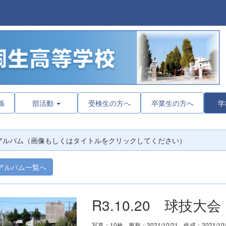
係
部活動
受検生の方へ
卒業生の方へ
学
アルバム（画像もしくはタイトルをクリックしてください）
アルバム一覧へ
R3.10.20 球技大会
写真：10枚
更新：2021/10/21
作成：2021/10