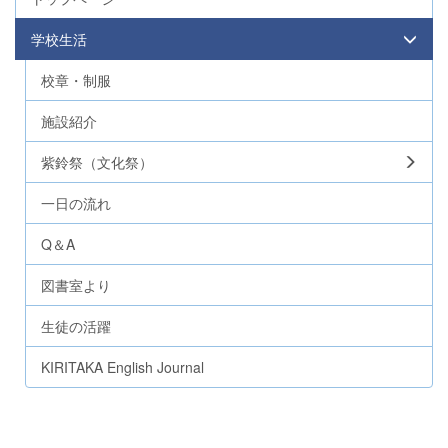
学校生活
校章・制服
施設紹介
紫鈴祭（文化祭）
一日の流れ
Q＆A
図書室より
生徒の活躍
KIRITAKA English Journal