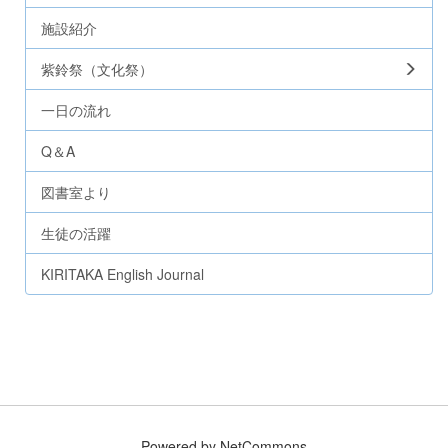
施設紹介
紫鈴祭（文化祭）
一日の流れ
Q＆A
図書室より
生徒の活躍
KIRITAKA English Journal
Powered by NetCommons