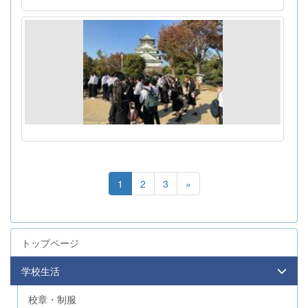
1
2
3
»
トップページ
学校生活
校章・制服