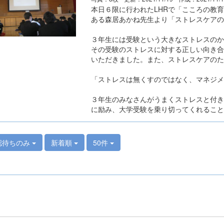
本日６限に行われたLHRで「こころの教
ある森居あかね先生より「ストレスケアの
３年生には受験という大きなストレスのか
その受験のストレスに対する正しい向き合
いただきました。また、ストレスケアのた
「ストレスは無くすのではなく、マネジメ
３年生のみなさんがうまくストレスと付き
に励み、大学受験を乗り切ってくれること
認待ちのみ
新着順
50件