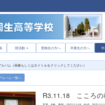
係
部活動
受検生の方へ
卒業生の方へ
学
アルバム（画像もしくはタイトルをクリックしてください）
アルバム一覧へ
R3.11.18 こころ
写真：8枚
更新：2021/11/19
作成：2021/11/