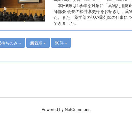
本日6限は1学年を対象に「薬物乱用防
師部会 会長の松井孝史様をお招きし，薬
た。また、薬学部の話や薬剤師の仕事につ
できました。
認待ちのみ
新着順
50件
Powered by NetCommons