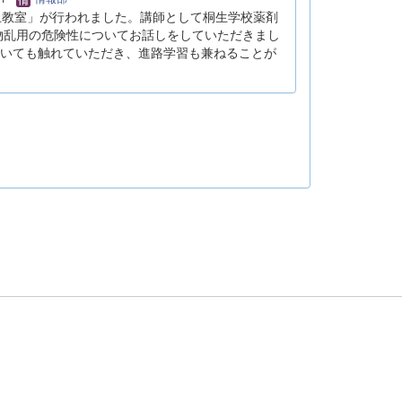
止教室」が行われました。講師として桐生学校薬剤
物乱用の危険性についてお話しをしていただきまし
いても触れていただき、進路学習も兼ねることが