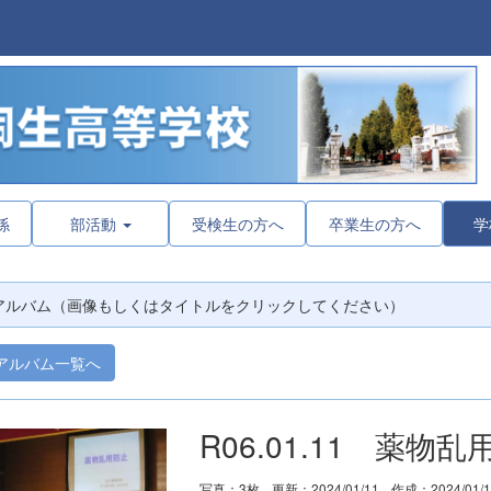
係
部活動
受検生の方へ
卒業生の方へ
学
アルバム（画像もしくはタイトルをクリックしてください）
アルバム一覧へ
R06.01.11 薬
写真：3枚
更新：2024/01/11
作成：2024/01/