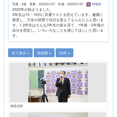
写真：5枚
更新：2022/01/07
作成：2022/01/07
情報部
2022年が始まりました。
3年生は15・16日に共通テストを控えています。健康に
留意し、万全の状態で当日を迎えてもらえたらと思いま
す。1.2年生はそんな3年生の姿を見て、1年後・2年後の
自分を想定し、いろいろなことを感じてほしいと思いま
す。
全て表示
登録順
20件
校長式辞