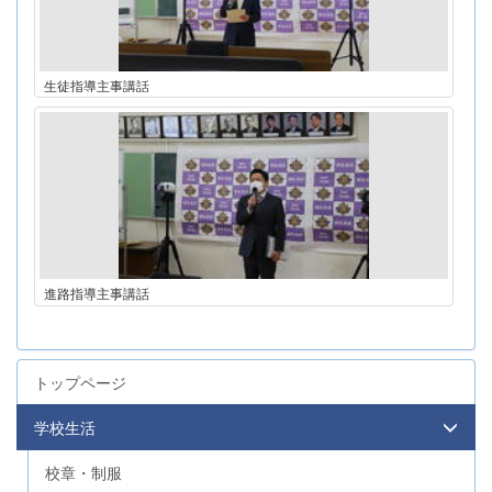
生徒指導主事講話
進路指導主事講話
トップページ
学校生活
校章・制服