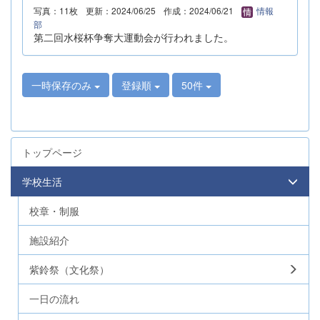
写真：11枚
更新：2024/06/25
作成：2024/06/21
情報
部
第二回水桜杯争奪大運動会が行われました。
一時保存のみ
登録順
50件
トップページ
学校生活
校章・制服
施設紹介
紫鈴祭（文化祭）
一日の流れ