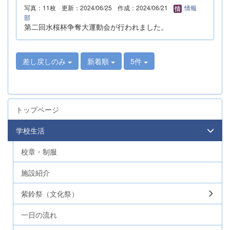
写真：11枚
更新：2024/06/25
作成：2024/06/21
情報
部
第二回水桜杯争奪大運動会が行われました。
差し戻しのみ
新着順
5件
トップページ
学校生活
校章・制服
施設紹介
紫鈴祭（文化祭）
一日の流れ