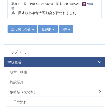
写真：11枚
更新：2024/06/25
作成：2024/06/21
情報
部
第二回水桜杯争奪大運動会が行われました。
差し戻しのみ
登録順
5件
トップページ
学校生活
校章・制服
施設紹介
紫鈴祭（文化祭）
一日の流れ