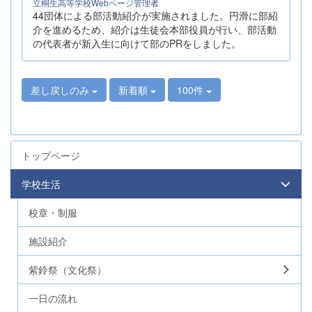
立桐生高等学校Webページ管理者
44団体による部活動紹介が実施されました。円滑に部紹
介を進めるため、紹介は生徒会本部役員が行い、部活動
の代表者が新入生に向けて部のPRをしました。
差し戻しのみ
新着順
100件
トップページ
学校生活
校章・制服
施設紹介
紫鈴祭（文化祭）
一日の流れ