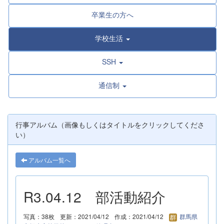
卒業生の方へ
学校生活
SSH
通信制
行事アルバム（画像もしくはタイトルをクリックしてくださ
い）
アルバム一覧へ
R3.04.12 部活動紹介
写真：38枚
更新：2021/04/12
作成：2021/04/12
群馬県