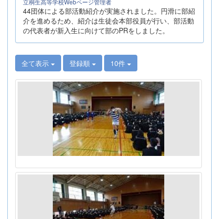
立桐生高等学校Webページ管理者
44団体による部活動紹介が実施されました。円滑に部紹
介を進めるため、紹介は生徒会本部役員が行い、部活動
の代表者が新入生に向けて部のPRをしました。
全て表示
登録順
10件