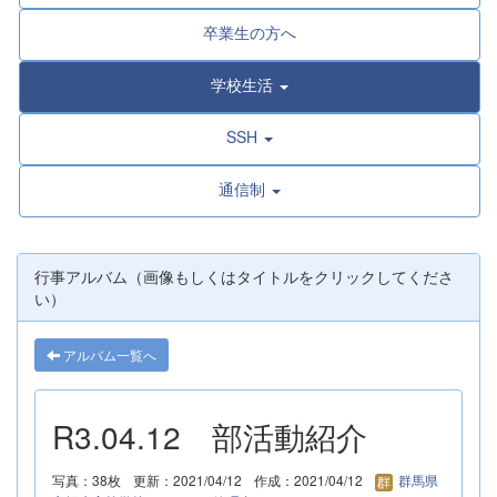
卒業生の方へ
学校生活
SSH
通信制
行事アルバム（画像もしくはタイトルをクリックしてくださ
い）
アルバム一覧へ
R3.04.12 部活動紹介
写真：38枚
更新：2021/04/12
作成：2021/04/12
群馬県