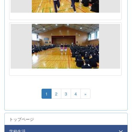
1
2
3
4
»
トップページ
学校生活