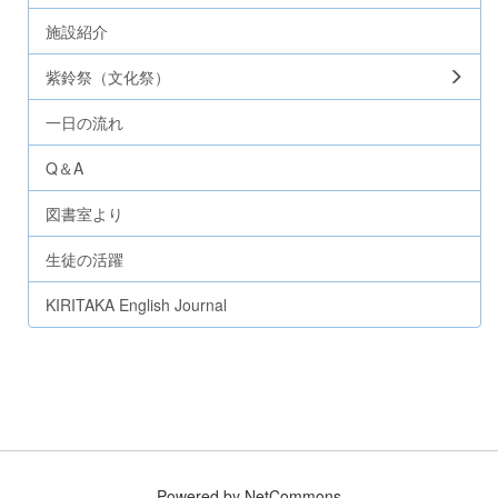
施設紹介
紫鈴祭（文化祭）
一日の流れ
Q＆A
図書室より
生徒の活躍
KIRITAKA English Journal
Powered by NetCommons