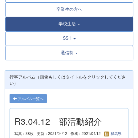
卒業生の方へ
学校生活
SSH
通信制
行事アルバム（画像もしくはタイトルをクリックしてくださ
い）
アルバム一覧へ
R3.04.12 部活動紹介
写真：38枚
更新：2021/04/12
作成：2021/04/12
群馬県