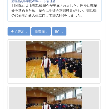
立桐生高等学校Webページ管理者
44団体による部活動紹介が実施されました。円滑に部紹
介を進めるため、紹介は生徒会本部役員が行い、部活動
の代表者が新入生に向けて部のPRをしました。
全て表示
新着順
5件