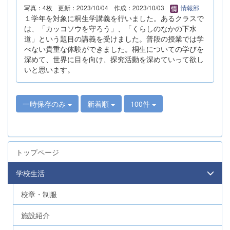
写真：4枚
更新：2023/10/04
作成：2023/10/03
情報部
１学年を対象に桐生学講義を行いました。あるクラスで
は、「カッコソウを守ろう」、「くらしのなかの下水
道」という題目の講義を受けました。普段の授業では学
べない貴重な体験ができました。桐生についての学びを
深めて、世界に目を向け、探究活動を深めていって欲し
いと思います。
一時保存のみ
新着順
100件
トップページ
学校生活
校章・制服
施設紹介