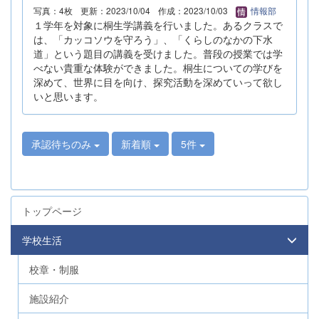
写真：4枚
更新：2023/10/04
作成：2023/10/03
情報部
１学年を対象に桐生学講義を行いました。あるクラスで
は、「カッコソウを守ろう」、「くらしのなかの下水
道」という題目の講義を受けました。普段の授業では学
べない貴重な体験ができました。桐生についての学びを
深めて、世界に目を向け、探究活動を深めていって欲し
いと思います。
承認待ちのみ
新着順
5件
トップページ
学校生活
校章・制服
施設紹介