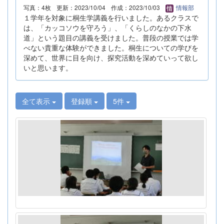
写真：4枚
更新：2023/10/04
作成：2023/10/03
情報部
１学年を対象に桐生学講義を行いました。あるクラスで
は、「カッコソウを守ろう」、「くらしのなかの下水
道」という題目の講義を受けました。普段の授業では学
べない貴重な体験ができました。桐生についての学びを
深めて、世界に目を向け、探究活動を深めていって欲し
いと思います。
全て表示
登録順
5件