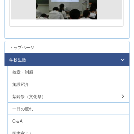
トップページ
学校生活
校章・制服
施設紹介
紫鈴祭（文化祭）
一日の流れ
Q＆A
図書室より