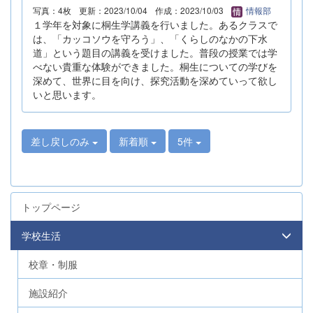
写真：4枚
更新：2023/10/04
作成：2023/10/03
情報部
１学年を対象に桐生学講義を行いました。あるクラスで
は、「カッコソウを守ろう」、「くらしのなかの下水
道」という題目の講義を受けました。普段の授業では学
べない貴重な体験ができました。桐生についての学びを
深めて、世界に目を向け、探究活動を深めていって欲し
いと思います。
差し戻しのみ
新着順
5件
トップページ
学校生活
校章・制服
施設紹介