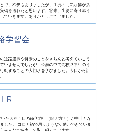
とで、不安もありましたが、生徒の元気な姿が活
実習を送れたと思います。将来、生徒に寄り添う
していきます。ありがとうございました。
進路学習会
の進路選択や将来のことをきちんと考えていこう
ていませんでしたが、公演の中で高校２年生のう
行動することの大切さを学びました。今日から計
。
ＬＨＲ
ていた３泊４日の修学旅行（関西方面）が中止とな
ました。 コロナ禍で思うような活動ができていま
うみんなで協力して取り組んでいます。