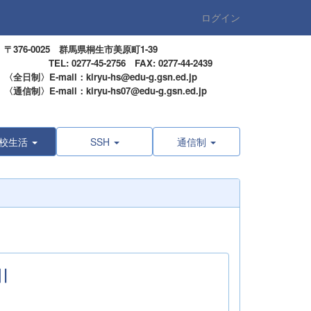
ログイン
〒376-0025 群馬県桐生市美原町1-39
TEL: 0277-45-2756 FAX: 0277-44-2439
〈全日制〉E-mail：kiryu-hs@edu-g.gsn.ed.jp
〈通信制〉E-mail：kiryu-hs07@edu-g.gsn.ed.jp
校生活
SSH
通信制
Ⅱ