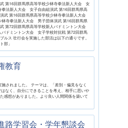
武 第16回群馬県高等学校少林寺拳法新人大会 女
寺拳法新人大会 女子自由組演武 第16回群馬県高
演武 第16回群馬県高等学校少林寺拳法新人大会
少林寺拳法新人大会 男子団体演武 第16回群馬県
武 第72回群馬県高等学校新人バドミントン大会
人バドミントン大会 女子学校対抗戦 第72回群馬
ブルス 壮行会を実施した部活は以下の通りです。
ト部」
人権教育
実施されました。 テーマは、「差別・偏見をなく
ではなく、自分にできることを考え、相手に思いや
た感想がありました。より良い人間関係を築いて
学年進路学習会・学年懇談会