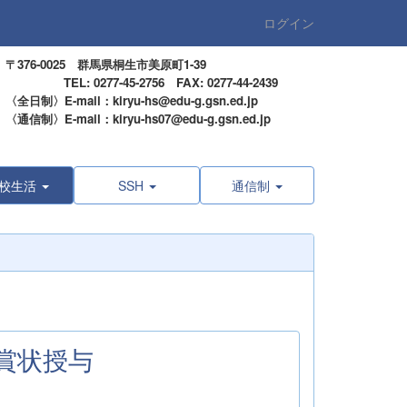
ログイン
〒376-0025 群馬県桐生市美原町1-39
TEL: 0277-45-2756 FAX: 0277-44-2439
〈全日制〉E-mail：kiryu-hs@edu-g.gsn.ed.jp
〈通信制〉E-mail：kiryu-hs07@edu-g.gsn.ed.jp
校生活
SSH
通信制
文賞状授与