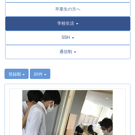
卒業生の方へ
学校生活
SSH
通信制
登録順
20件