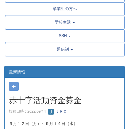
卒業生の方へ
学校生活
SSH
通信制
最新情報
赤十字活動資金募金
投稿日時 : 2022/09/14
ＪＲＣ
９月１２日（月）～９月１４日（水）