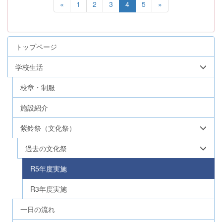
«
1
2
3
4
5
»
トップページ
学校生活
校章・制服
施設紹介
紫鈴祭（文化祭）
過去の文化祭
R5年度実施
R3年度実施
一日の流れ