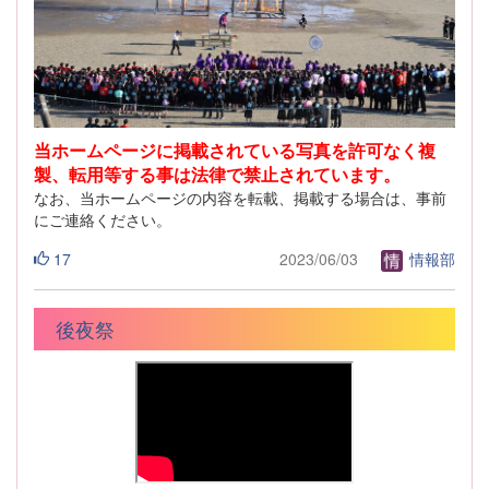
当ホームページに掲載されている写真を許可なく複
製、転用等する事は法律で禁止されています。
なお、当ホームページの内容を転載、掲載する場合は、事前
にご連絡ください。
17
2023/06/03
情報部
後夜祭