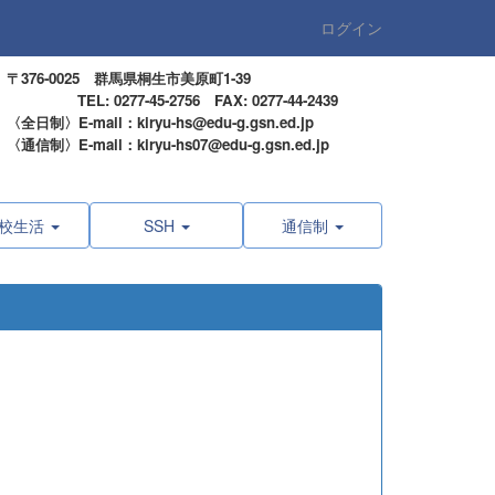
ログイン
〒376-0025 群馬県桐生市美原町1-39
TEL: 0277-45-2756 FAX: 0277-44-2439
〈全日制〉E-mail：kiryu-hs@edu-g.gsn.ed.jp
〈通信制〉E-mail：kiryu-hs07@edu-g.gsn.ed.jp
校生活
SSH
通信制