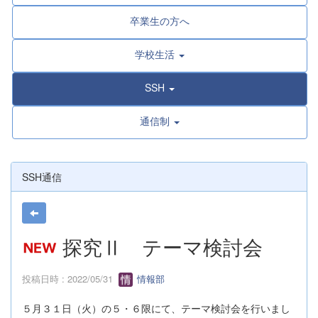
卒業生の方へ
学校生活
SSH
通信制
SSH通信
探究Ⅱ テーマ検討会
投稿日時 : 2022/05/31
情報部
５月３１日（火）の５・６限にて、テーマ検討会を行いまし