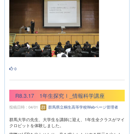
0
R8.3.17 1年生探究Ⅰ_情報科学講座
投稿日時 : 04/01
群馬県立桐生高等学校Webページ管理者
群馬大学の先生、大学生を講師に迎え、1年生全クラスがマイ
クロビットを体験しました。