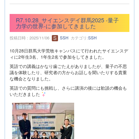
R7.10.28_サイエンスデイ群馬2025 -量子
力学の世界-に参加してきました
投稿日時 : 2025/11/06
SSH
カテゴリ:
SSH
10月28日群馬大学荒牧キャンパスにて行われたサイエンスデ
ィに2年生3名、1年生2名で参加をしてきました。
英語での講義はかなり歯ごたえがありましたが、量子の不思
議を体験したり、研究者の方からお話しを聞いたりする貴重
な機会となりました。
英語での質問にも挑戦し、さらに講演の後には歓談の機会も
いただきました