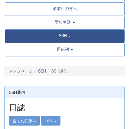
卒業生の方へ
学校生活
SSH
通信制
トップページ
SSH
SSH通信
SSH通信
日誌
全ての記事
10件