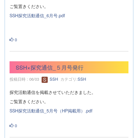
ご覧置きください。
SSH探究活動通信_6月号.pdf
0
SSH×探究通信_５月号発行
投稿日時 : 06/03
SSH
カテゴリ:
SSH
探究活動通信を掲載させていただきました。
ご覧置きください。
SSH探究活動通信_5月号（HP掲載用）.pdf
0