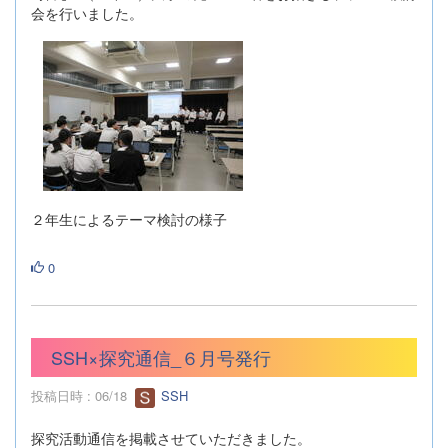
会を行いました。
２年生によるテーマ検討の様子
0
SSH×探究通信_６月号発行
投稿日時 : 06/18
SSH
探究活動通信を掲載させていただきました。