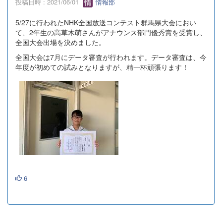
投稿日時 : 2021/06/01
情報部
5/27に行われたNHK全国放送コンテスト群馬県大会におい
て、2年生の高草木萌さんがアナウンス部門優秀賞を受賞し、
全国大会出場を決めました。
全国大会は7月にデータ審査が行われます。データ審査は、今
年度が初めての試みとなりますが、精一杯頑張ります！
6