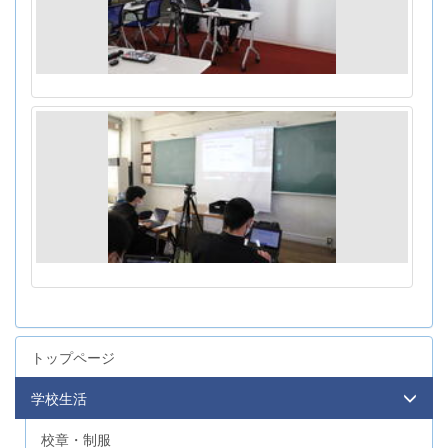
トップページ
学校生活
校章・制服