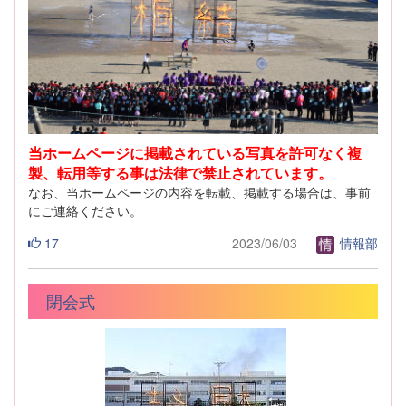
当ホームページに掲載されている写真を許可なく複
製、転用等する事は法律で禁止されています。
なお、当ホームページの内容を転載、掲載する場合は、事前
にご連絡ください。
17
2023/06/03
情報部
閉会式