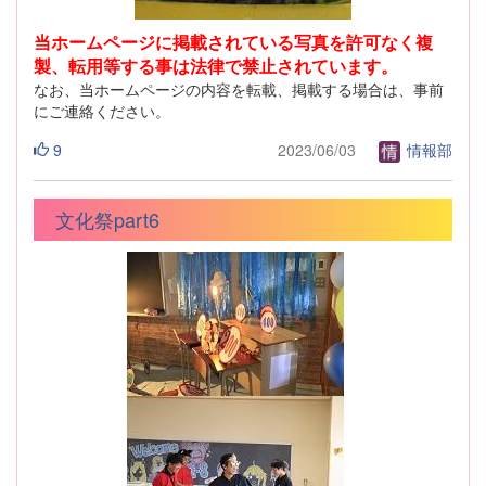
当ホームページに掲載されている写真を許可なく複
製、転用等する事は法律で禁止されています。
なお、当ホームページの内容を転載、掲載する場合は、事前
にご連絡ください。
9
2023/06/03
情報部
文化祭part6