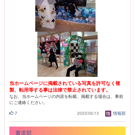
当ホームページに掲載されている写真を許可なく複
製、転用等する事は法律で禁止されています。
なお、当ホームページの内容を転載、掲載する場合は、事前
にご連絡ください。
7
2023/06/13
情報部
書道部