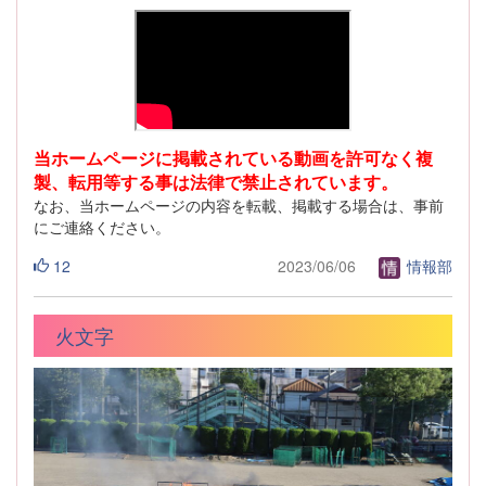
当ホームページに掲載されている動画を許可なく複
製、転用等する事は法律で禁止されています。
なお、当ホームページの内容を転載、掲載する場合は、事前
にご連絡ください。
12
2023/06/06
情報部
火文字