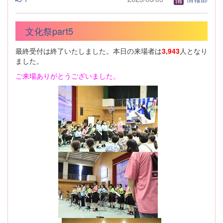
文化祭part5
最終受付は終了いたしました。本日の来場者は
3,943
人となり
ました。
ご来場ありがとうございました。