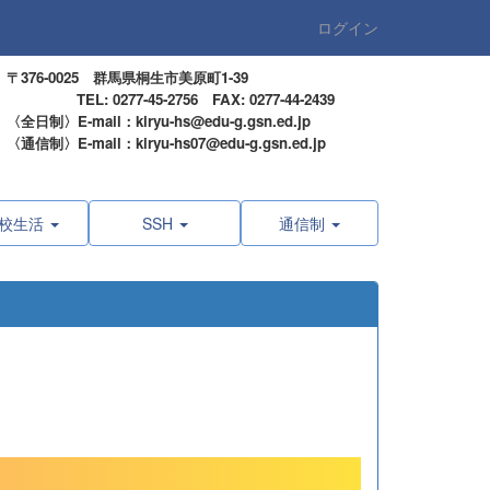
ログイン
〒376-0025 群馬県桐生市美原町1-39
TEL: 0277-45-2756 FAX: 0277-44-2439
〈全日制〉E-mail：kiryu-hs@edu-g.gsn.ed.jp
〈通信制〉E-mail：kiryu-hs07@edu-g.gsn.ed.jp
校生活
SSH
通信制