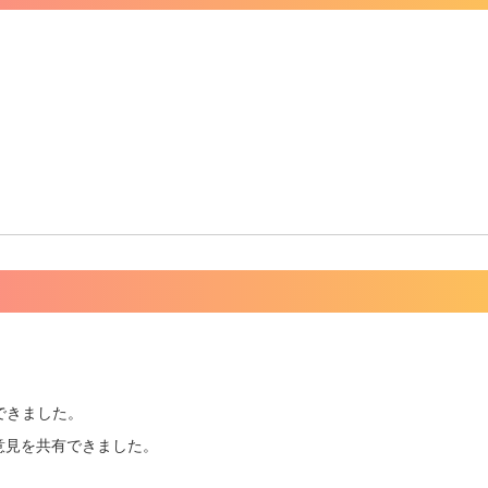
。
できました。
意見を共有できました。