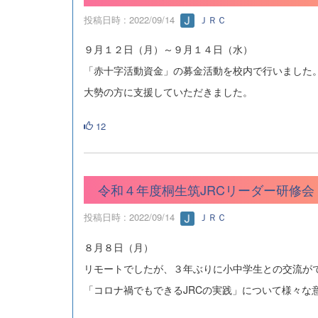
投稿日時 : 2022/09/14
ＪＲＣ
９月１２日（月）～９月１４日（水）
「赤十字活動資金」の募金活動を校内で行いました
大勢の方に支援していただきました。
12
令和４年度桐生筑JRCリーダー研修会
投稿日時 : 2022/09/14
ＪＲＣ
８月８日（月）
リモートでしたが、３年ぶりに小中学生との交流が
「コロナ禍でもできるJRCの実践」について様々な