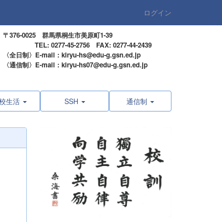
ログイン
〒376-0025 群馬県桐生市美原町1-39
TEL: 0277-45-2756 FAX: 0277-44-2439
〈全日制〉E-mail：kiryu-hs@edu-g.gsn.ed.jp
〈通信制〉E-mail：kiryu-hs07@edu-g.gsn.ed.jp
校生活
SSH
通信制