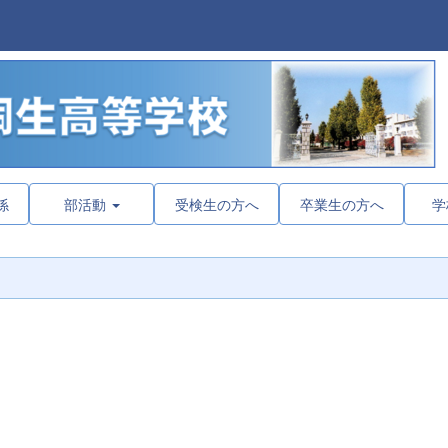
係
部活動
受検生の方へ
卒業生の方へ
学