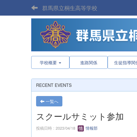
群馬県立桐生高等学校
学校概要
進路関係
生徒指導関
RECENT EVENTS
一覧へ
スクールサミット参加
投稿日時 : 2023/04/18
情報部