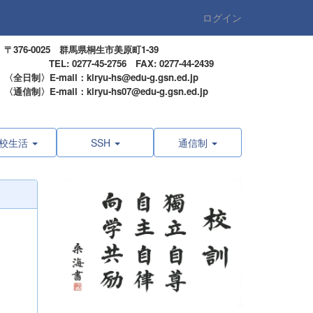
ログイン
〒376-0025 群馬県桐生市美原町1-39
TEL: 0277-45-2756 FAX: 0277-44-2439
〈全日制〉E-mail：kiryu-hs@edu-g.gsn.ed.jp
〈通信制〉E-mail：kiryu-hs07@edu-g.gsn.ed.jp
校生活
SSH
通信制