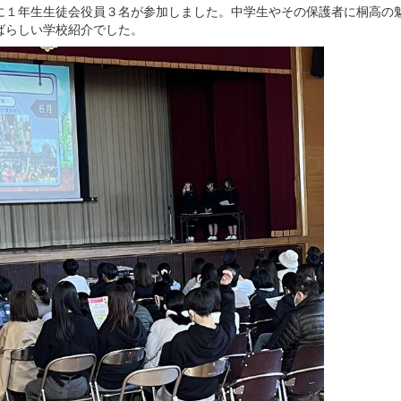
に１年生生徒会役員３名が参加しました。中学生やその保護者に桐高の
ばらしい学校紹介でした。