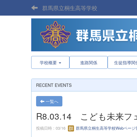
群馬県立桐生高等学校
学校概要
進路関係
生徒指導関
RECENT EVENTS
一覧へ
R8.03.14 こども未来フ
投稿日時 : 03/16
群馬県立桐生高等学校Webページ