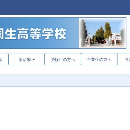
係
部活動
受検生の方へ
卒業生の方へ
学