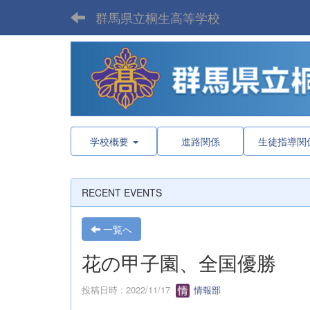
群馬県立桐生高等学校
学校概要
進路関係
生徒指導関
RECENT EVENTS
一覧へ
花の甲子園、全国優勝
投稿日時 : 2022/11/17
情報部