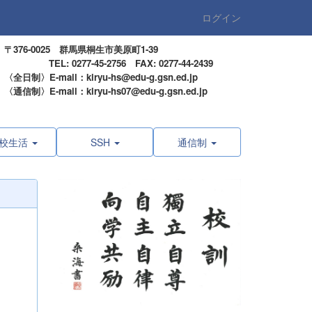
ログイン
〒376-0025 群馬県桐生市美原町1-39
TEL: 0277-45-2756 FAX: 0277-44-2439
〈全日制〉E-mail：kiryu-hs@edu-g.gsn.ed.jp
〈通信制〉E-mail：kiryu-hs07@edu-g.gsn.ed.jp
校生活
SSH
通信制