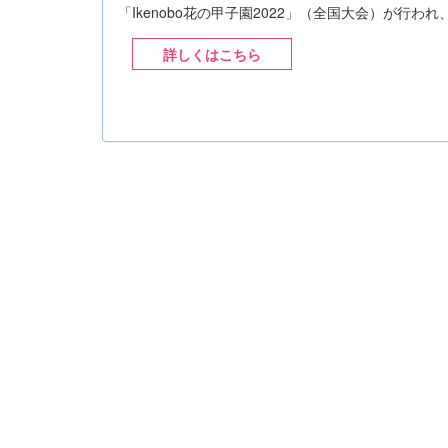
「Ikenobo花の甲子園2022」（全国大会）が行わ
詳しくはこちら