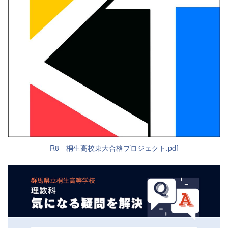
R8 桐生高校東大合格プロジェクト.pdf