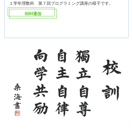
１学年理数科 第７回プログラミング講座の様子です。
SSH通信