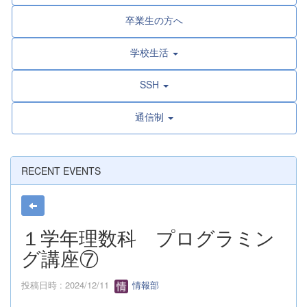
卒業生の方へ
学校生活
SSH
通信制
RECENT EVENTS
１学年理数科 プログラミン
グ講座⑦
投稿日時 : 2024/12/11
情報部