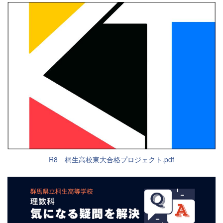
R8 桐生高校東大合格プロジェクト.pdf