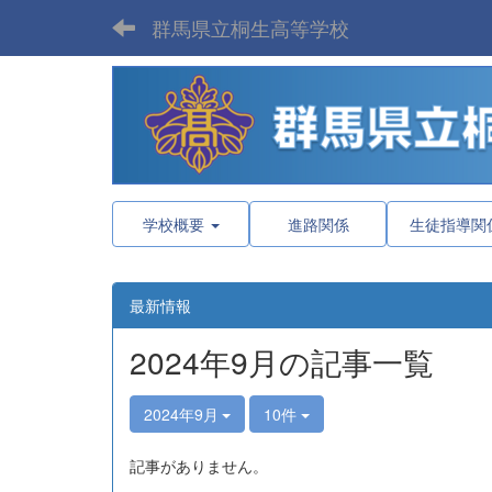
群馬県立桐生高等学校
学校概要
進路関係
生徒指導関
最新情報
2024年9月の記事一覧
2024年9月
10件
記事がありません。