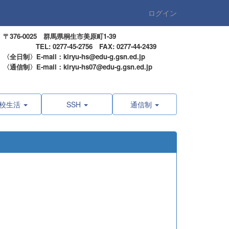
ログイン
〒376-0025 群馬県桐生市美原町1-39
TEL: 0277-45-2756 FAX: 0277-44-2439
〈全日制〉E-mail：kiryu-hs@edu-g.gsn.ed.jp
〈通信制〉E-mail：kiryu-hs07@edu-g.gsn.ed.jp
校生活
SSH
通信制