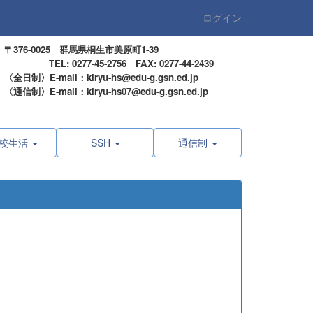
ログイン
〒376-0025 群馬県桐生市美原町1-39
TEL: 0277-45-2756 FAX: 0277-44-2439
〈全日制〉E-mail：kiryu-hs@edu-g.gsn.ed.jp
〈通信制〉E-mail：kiryu-hs07@edu-g.gsn.ed.jp
校生活
SSH
通信制