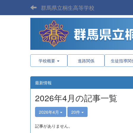
群馬県立桐生高等学校
学校概要
進路関係
生徒指導関
最新情報
2026年4月の記事一覧
2026年4月
20件
記事がありません。