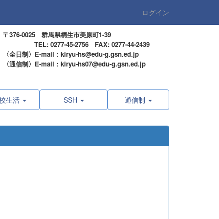
ログイン
〒376-0025 群馬県桐生市美原町1-39
TEL: 0277-45-2756 FAX: 0277-44-2439
〈全日制〉E-mail：kiryu-hs@edu-g.gsn.ed.jp
〈通信制〉E-mail：kiryu-hs07@edu-g.gsn.ed.jp
校生活
SSH
通信制