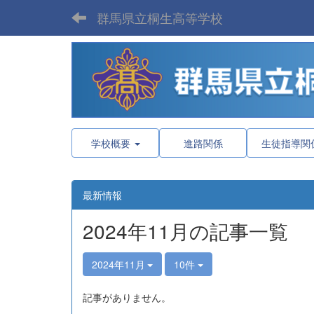
群馬県立桐生高等学校
学校概要
進路関係
生徒指導関
最新情報
2024年11月の記事一覧
2024年11月
10件
記事がありません。