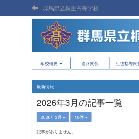
群馬県立桐生高等学校
学校概要
進路関係
生徒指導関
最新情報
2026年3月の記事一覧
2026年3月
10件
記事がありません。