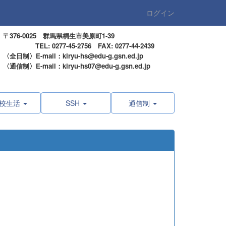
ログイン
〒376-0025 群馬県桐生市美原町1-39
TEL: 0277-45-2756 FAX: 0277-44-2439
〈全日制〉E-mail：kiryu-hs@edu-g.gsn.ed.jp
〈通信制〉E-mail：kiryu-hs07@edu-g.gsn.ed.jp
校生活
SSH
通信制