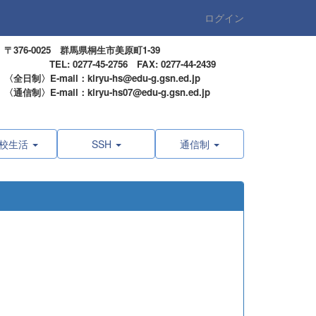
ログイン
〒376-0025 群馬県桐生市美原町1-39
TEL: 0277-45-2756 FAX: 0277-44-2439
〈全日制〉E-mail：kiryu-hs@edu-g.gsn.ed.jp
〈通信制〉E-mail：kiryu-hs07@edu-g.gsn.ed.jp
校生活
SSH
通信制