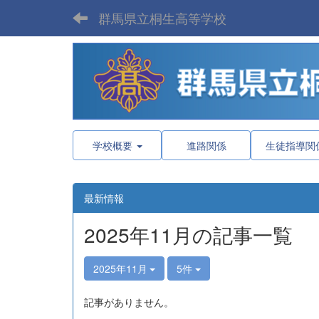
群馬県立桐生高等学校
学校概要
進路関係
生徒指導関
最新情報
2025年11月の記事一覧
2025年11月
5件
記事がありません。