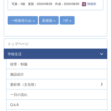
写真：3枚
更新：2024/08/26
作成：2024/08/26
情報部
一時保存のみ
新着順
1件
トップページ
学校生活
校章・制服
施設紹介
紫鈴祭（文化祭）
一日の流れ
Q＆A