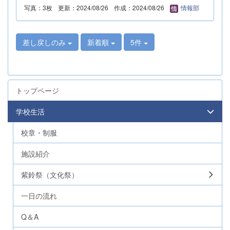
写真：3枚
更新：2024/08/26
作成：2024/08/26
情報部
差し戻しのみ
新着順
5件
トップページ
学校生活
校章・制服
施設紹介
紫鈴祭（文化祭）
一日の流れ
Q＆A