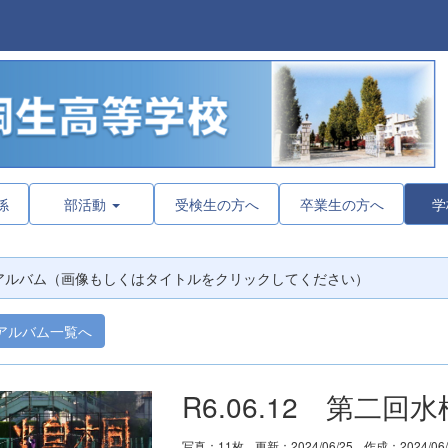
係
部活動
受検生の方へ
卒業生の方へ
学
アルバム（画像もしくはタイトルをクリックしてください）
アルバム一覧へ
R6.06.12 第二
写真：11枚
更新：2024/06/25
作成：2024/06