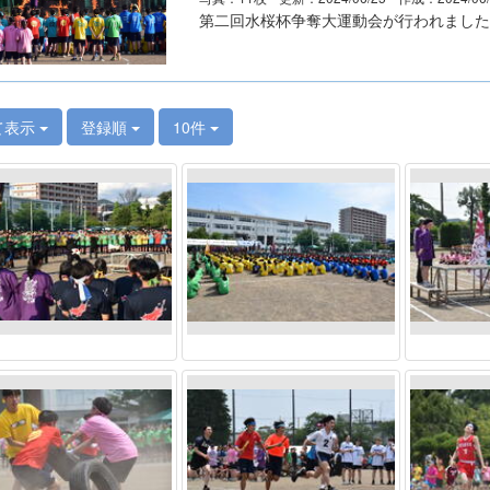
第二回水桜杯争奪大運動会が行われました
て表示
登録順
10件