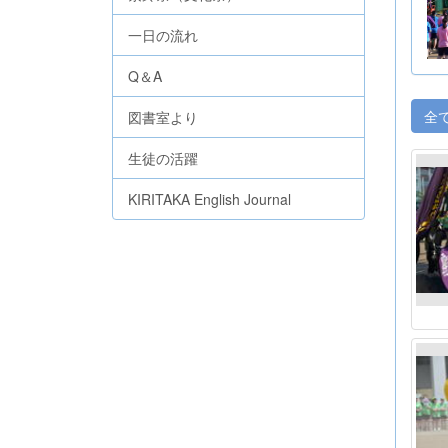
一日の流れ
Q＆A
全
図書室より
生徒の活躍
KIRITAKA English Journal