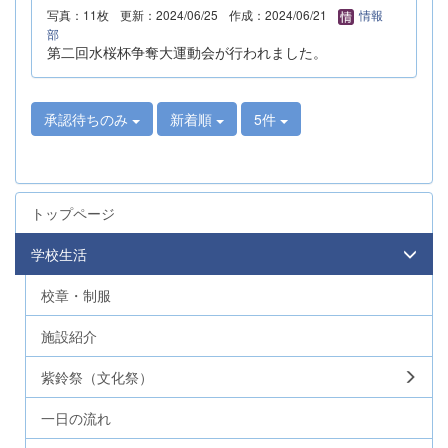
写真：11枚
更新：2024/06/25
作成：2024/06/21
情報
部
第二回水桜杯争奪大運動会が行われました。
承認待ちのみ
新着順
5件
トップページ
学校生活
校章・制服
施設紹介
紫鈴祭（文化祭）
一日の流れ