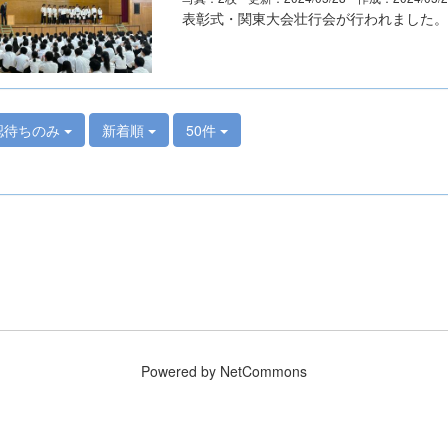
表彰式・関東大会壮行会が行われました。
認待ちのみ
新着順
50件
Powered by NetCommons