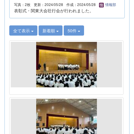
写真：2枚
更新：2024/05/28
作成：2024/05/28
情報部
表彰式・関東大会壮行会が行われました。
全て表示
新着順
50件