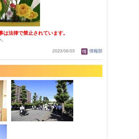
事は法律で禁止されています。
い。
2023/06/03
情報部