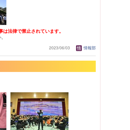
事は法律で禁止されています。
い。
2023/06/03
情報部