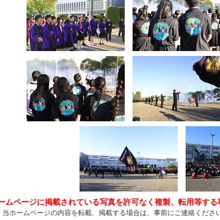
ームページに掲載されている写真を許可なく複製、転用等する
、当ホームページの内容を転載、掲載する場合は、事前にご連絡くださ