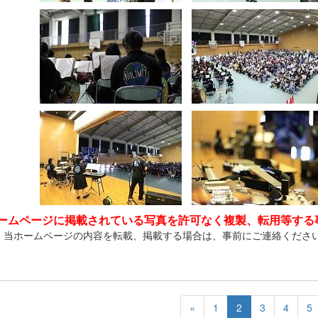
ームページに掲載されている写真を許可なく複製、転用等する
、当ホームページの内容を転載、掲載する場合は、事前にご連絡くださ
«
1
2
3
4
5