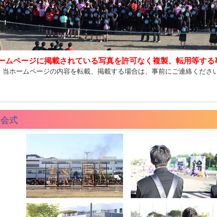
ームページに掲載されている写真を許可なく複製、転用等する
、当ホームページの内容を転載、掲載する場合は、事前にご連絡くださ
閉会式