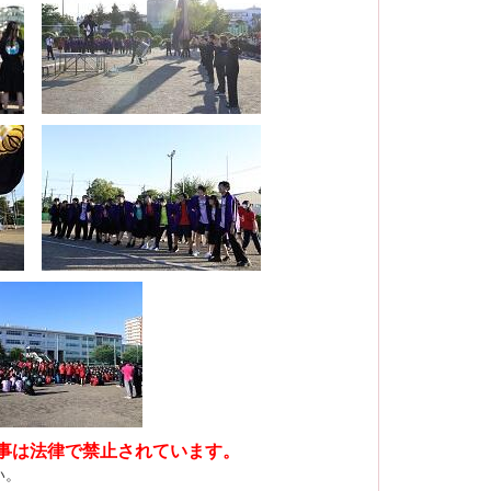
事は法律で禁止されています。
い。