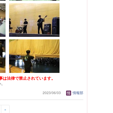
事は法律で禁止されています。
い。
2023/06/03
情報部
»