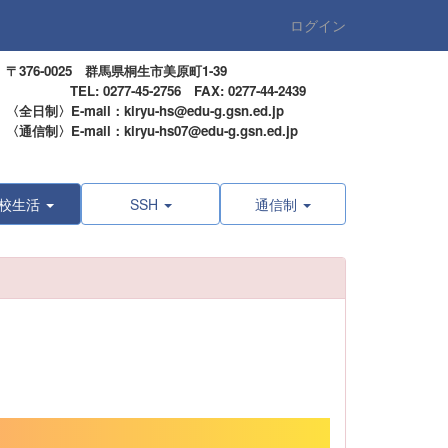
ログイン
〒376-0025 群馬県桐生市美原町1-39
TEL: 0277-45-2756 FAX: 0277-44-2439
〈全日制〉E-mail：kiryu-hs@edu-g.gsn.ed.jp
〈通信制〉E-mail：kiryu-hs07@edu-g.gsn.ed.jp
校生活
SSH
通信制