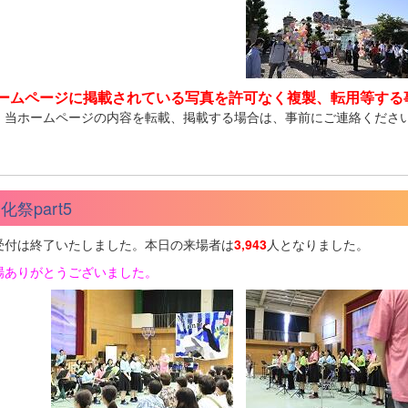
ームページに掲載されている写真を許可なく複製、転用等する
、当ホームページの内容を転載、掲載する場合は、事前にご連絡くださ
化祭part5
受付は終了いたしました。本日の来場者は
3,943
人となりました。
場ありがとうございました。