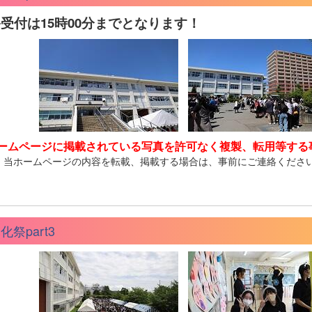
受付は15時00分までとなります！
ームページに掲載されている写真を許可なく複製、転用等する
、当ホームページの内容を転載、掲載する場合は、事前にご連絡くださ
化祭part3