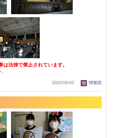
事は法律で禁止されています。
い。
2023/06/03
情報部