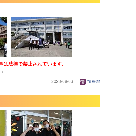
事は法律で禁止されています。
い。
2023/06/03
情報部