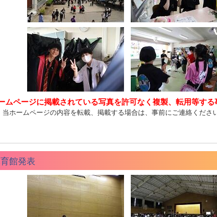
ームページに掲載されている写真を許可なく複製、転用等する
、当ホームページの内容を転載、掲載する場合は、事前にご連絡くださ
体育館発表