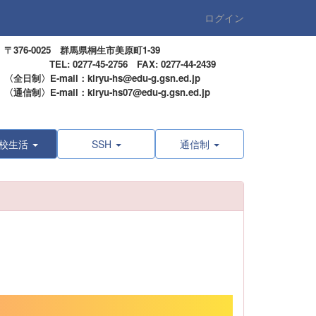
ログイン
〒376-0025 群馬県桐生市美原町1-39
TEL: 0277-45-2756 FAX: 0277-44-2439
〈全日制〉E-mail：kiryu-hs@edu-g.gsn.ed.jp
〈通信制〉E-mail：kiryu-hs07@edu-g.gsn.ed.jp
校生活
SSH
通信制