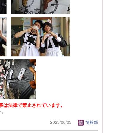
事は法律で禁止されています。
い。
2023/06/03
情報部