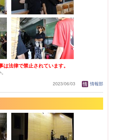
事は法律で禁止されています。
い。
2023/06/03
情報部