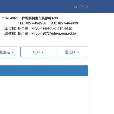
ログイン
〒376-0025 群馬県桐生市美原町1-39
TEL: 0277-45-2756 FAX: 0277-44-2439
〈全日制〉E-mail：kiryu-hs@edu-g.gsn.ed.jp
〈通信制〉E-mail：kiryu-hs07@edu-g.gsn.ed.jp
校生活
SSH
通信制