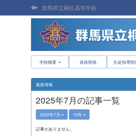
群馬県立桐生高等学校
学校概要
進路関係
生徒指導関
最新情報
2025年7月の記事一覧
2025年7月
10件
記事がありません。